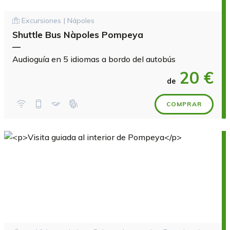
Excursiones | Nápoles
Shuttle Bus Nàpoles Pompeya
—
Audioguía en 5 idiomas a bordo del autobús
20 €
de
COMPRAR