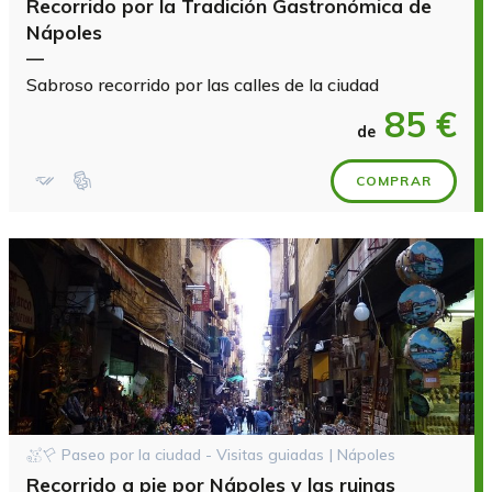
Recorrido por la Tradición Gastronómica de
Nápoles
—
Sabroso recorrido por las calles de la ciudad
85 €
de
COMPRAR
Paseo por la ciudad - Visitas guiadas | Nápoles
Recorrido a pie por Nápoles y las ruinas