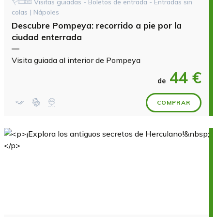
Visitas guiadas - Boletos de entrada - Entradas sin
colas | Nápoles
Descubre Pompeya: recorrido a pie por la
ciudad enterrada
—
Visita guiada al interior de Pompeya
44 €
de
COMPRAR