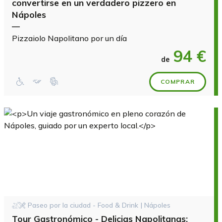
convertirse en un verdadero pizzero en
Nápoles
—
Pizzaiolo Napolitano por un día
94 €
de
COMPRAR
Paseo por la ciudad - Food & Drink | Nápoles
Tour Gastronómico - Delicias Napolitanas: