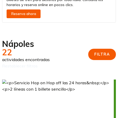
horarios y reserva online en pocos clics.
Reserva ahora
Nápoles
22
FILTRA
actividades encontradas
restablecer filtros