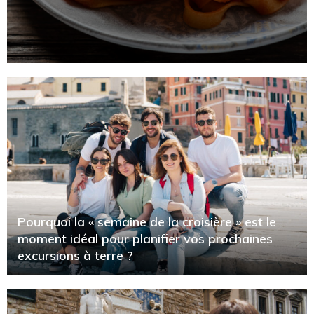
Pourquoi la « semaine de la croisière » est le
moment idéal pour planifier vos prochaines
excursions à terre ?