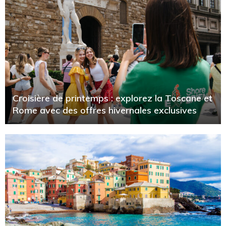
Croisière de printemps : explorez la Toscane et
Rome avec des offres hivernales exclusives