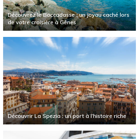
Découvrez le Boccadasse : un joyau caché lors
de votre croisière à Gênes
Découvrir La Spezia : un port à l’histoire riche