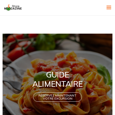
GUIDE
ALIMENTAIRE
RÉSERVEZ MAINTENANT
VOTRE EXCURSION