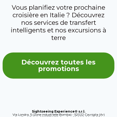
Vous planifiez votre prochaine
croisière en Italie ? Découvrez
nos services de transfert
intelligents et nos excursions à
terre
Découvrez toutes les
promotions
Sightseeing Experience® s.r.l.
Via Londra, 5 (Zone industrielle Bomba) - 52022 Cavriglia (Ar)