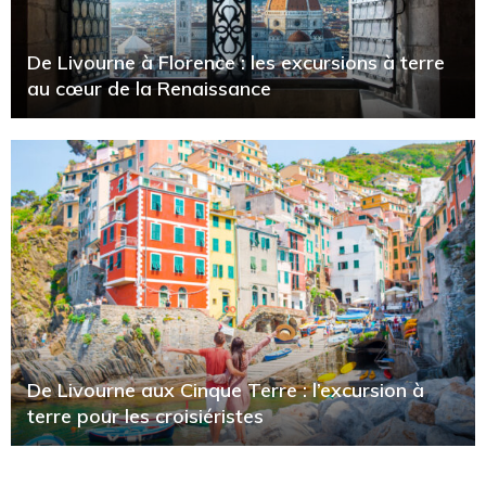
De Livourne à Florence : les excursions à terre
au cœur de la Renaissance
De Livourne aux Cinque Terre : l’excursion à
terre pour les croisiéristes