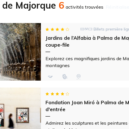
 de Majorque
6
activités trouvées
réinitialis
Billets première lig
Jardins de l’Alfabia à Palma de Maj
coupe-file
—
Explorez ces magnifiques jardins de Ma
montagnes
Fondation Joan Miró à Palma de Ma
d'entrée
—
Admirez les sculptures et les peintures