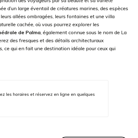
agination des voyageurs par sa beauté et sa variété
ée d’un large éventail de créatures marines, des espèces
 leurs allées ombragées, leurs fontaines et une villa
aturelle cachée, où vous pourrez explorer les
hédrale de Palma
, également connue sous le nom de La
verez des fresques et des détails architecturaux
 ce qui en fait une destination idéale pour ceux qui
ltez les horaires et réservez en ligne en quelques