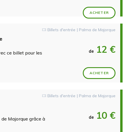
ACHETER
Billets d'entrée | Palma de Majorque
e
12 €
de
c ce billet pour les
ACHETER
Billets d'entrée | Palma de Majorque
10 €
de
le de Majorque grâce à