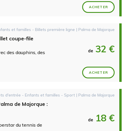
ACHETER
nfants et familles - Billets première ligne | Palma de Majorque
let coupe-file
32 €
de
vec des dauphins, des
ACHETER
ets d'entrée - Enfants et familles - Sport | Palma de Majorque
alma de Majorque :
18 €
de
perstar du tennis de