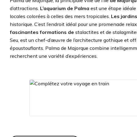
Palma de Majorque, la principale ville de l’île
de Majorqu
d’attractions.
L’aquarium de Palma
est une étape idéale
locales colorées à celles des mers tropicales.
Les jardins
historique. C’est l’endroit idéal pour une promenade rela
fascinantes formations de
stalactites et de stalagmite
Seu, est un chef-d’œuvre de l’architecture gothique et offr
époustouflants. Palma de Majorque combine intelligemment 
recherchent une variété d’expériences.