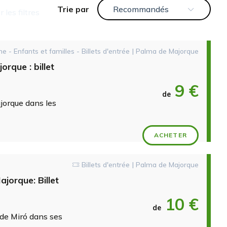
Trie par
Recommandés
er les filtres
ne - Enfants et familles - Billets d'entrée | Palma de Majorque
orque : billet
9 €
de
jorque dans les
ACHETER
Billets d'entrée | Palma de Majorque
jorque: Billet
10 €
de
 de Miró dans ses