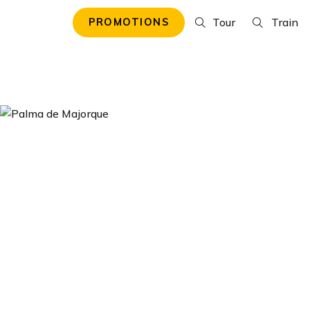
Tour
Train
PROMOTIONS