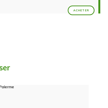
ACHETER
ser