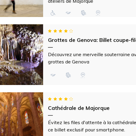
ateliers de Majorque
Grottes de Genova: Billet coupe-fil
—
Découvrez une merveille souterraine ave
grottes de Genova
Cathédrale de Majorque
—
Évitez les files d'attente à la cathédra
ce billet exclusif pour smartphone.