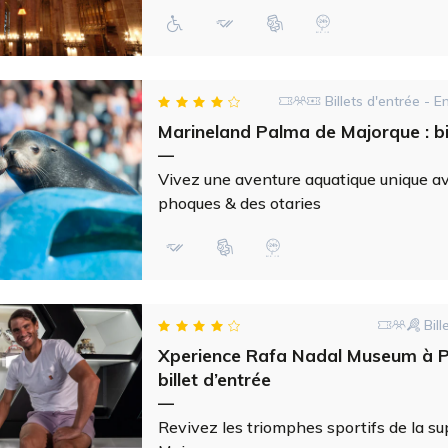
Billets d'entrée - E
Marineland Palma de Majorque : bil
—
Vivez une aventure aquatique unique a
phoques & des otaries
Bill
Xperience Rafa Nadal Museum à P
billet d’entrée
—
Revivez les triomphes sportifs de la su