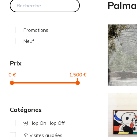
Palma
Promotions
Neuf
Prix
0 €
1.500 €
|
|
catégories
Hop On Hop Off
Visites guidées