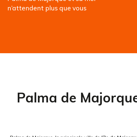
n’attendent plus que vous
Palma de Majorque