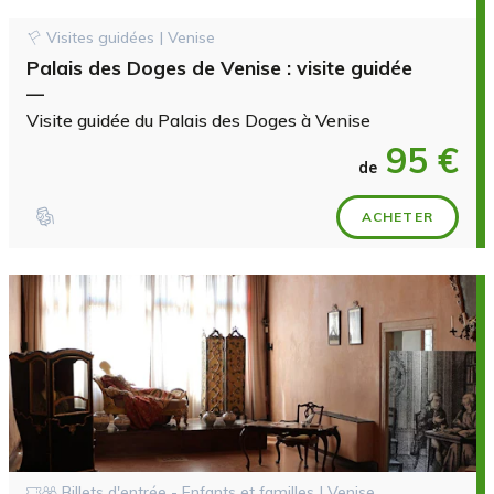
Visites guidées | Venise
Palais des Doges de Venise : visite guidée
—
Visite guidée du Palais des Doges à Venise
95 €
de
ACHETER
Billets d'entrée - Enfants et familles | Venise