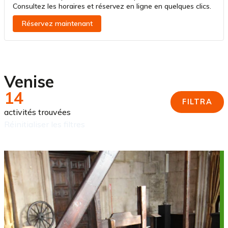
Consultez les horaires et réservez en ligne en quelques clics.
Réservez maintenant
Venise
14
FILTRA
activités trouvées
réinitialiser les filtres