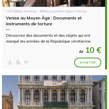
Billets d'entrée - Billets première ligne | Venise
Venise au Moyen Âge : Documents et
instruments de torture
—
Découvrez des documents et des objets qui ont
marqué les années de la République vénitienne.
10 €
de
ACHETER