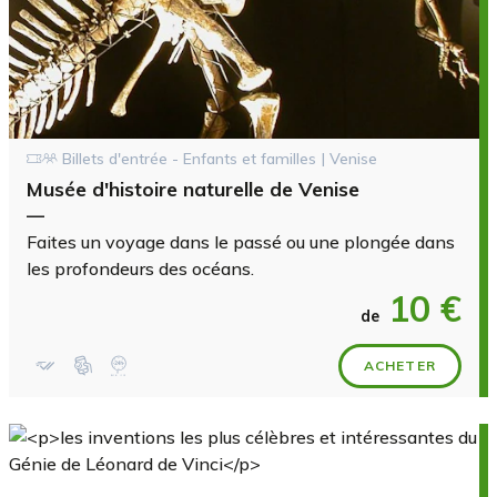
Billets d'entrée - Enfants et familles | Venise
Musée d'histoire naturelle de Venise
—
Faites un voyage dans le passé ou une plongée dans
les profondeurs des océans.
10 €
de
ACHETER