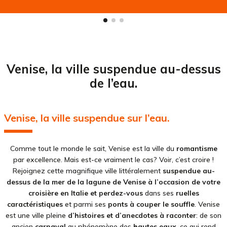
Venise, la ville suspendue au-dessus
de l’eau.
Venise, la ville suspendue sur l’eau.
Comme tout le monde le sait, Venise est la ville du
romantisme
par excellence. Mais est-ce vraiment le cas? Voir, c’est croire !
Rejoignez cette magnifique ville littéralement
suspendue au-
dessus de la mer de la lagune de Venise à l’occasion de votre
croisière en Italie et perdez-vous
dans ses
ruelles
caractéristiques
et parmi ses
ponts à couper le souffle
. Venise
est une ville pleine
d’histoires et d’anecdotes à raconter
: de son
ancien
carnaval
au phénomène des
hautes eaux
, ce qui rend