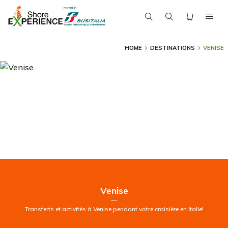
HOME
DESTINATIONS
VENISE
Venise
—
Transferts et activités à Venise pendant votre croisière en Italie!