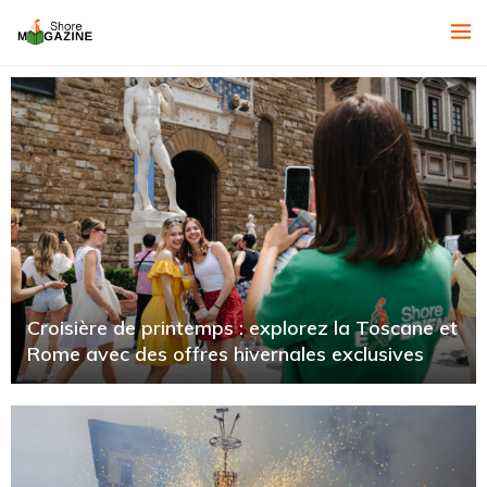
Croisière de printemps : explorez la Toscane et
Rome avec des offres hivernales exclusives