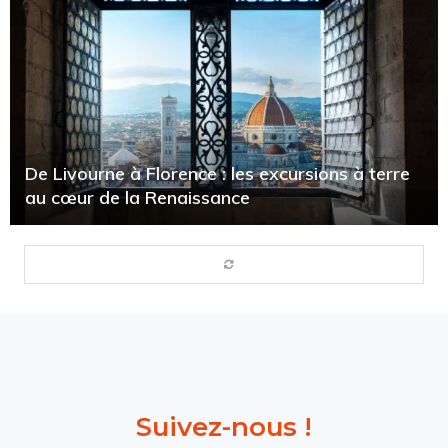
De Livourne à Florence : les excursions à terre
au cœur de la Renaissance
Suivez-nous !​