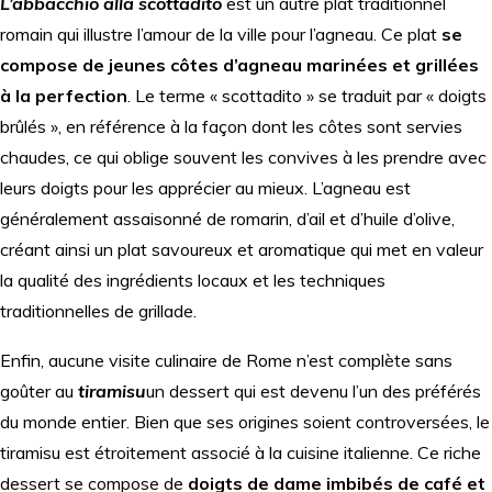
L’abbacchio alla scottadito
est un autre plat traditionnel
romain qui illustre l’amour de la ville pour l’agneau. Ce plat
se
compose de jeunes côtes d’agneau marinées et grillées
à la perfection
. Le terme « scottadito » se traduit par « doigts
brûlés », en référence à la façon dont les côtes sont servies
chaudes, ce qui oblige souvent les convives à les prendre avec
leurs doigts pour les apprécier au mieux. L’agneau est
généralement assaisonné de romarin, d’ail et d’huile d’olive,
créant ainsi un plat savoureux et aromatique qui met en valeur
la qualité des ingrédients locaux et les techniques
traditionnelles de grillade.
Enfin, aucune visite culinaire de Rome n’est complète sans
goûter au
tiramisu
un dessert qui est devenu l’un des préférés
du monde entier. Bien que ses origines soient controversées, le
tiramisu est étroitement associé à la cuisine italienne. Ce riche
dessert se compose de
doigts de dame imbibés de café et