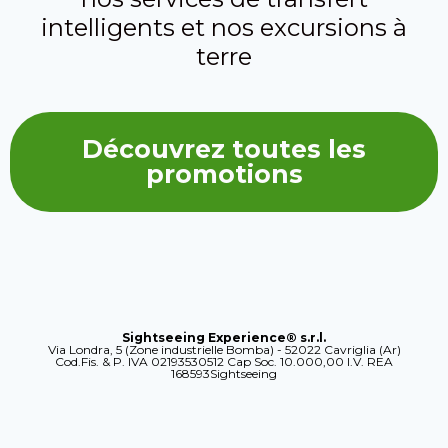
intelligents et nos excursions à
terre
Découvrez toutes les
promotions
Sightseeing Experience® s.r.l.
Via Londra, 5 (Zone industrielle Bomba) - 52022 Cavriglia (Ar)
Cod.Fis. & P. IVA 02193530512 Cap Soc. 10.000,00 I.V. REA
168593Sightseeing