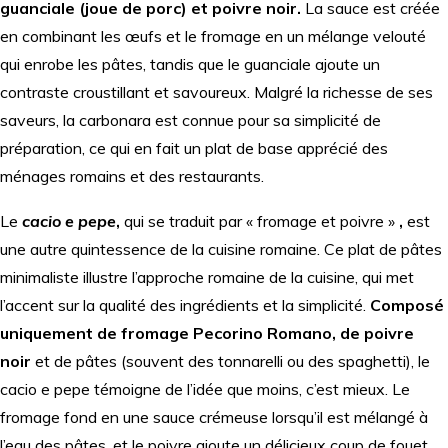
guanciale (joue de porc) et poivre noir.
La sauce est créée
en combinant les œufs et le fromage en un mélange velouté
qui enrobe les pâtes, tandis que le guanciale ajoute un
contraste croustillant et savoureux. Malgré la richesse de ses
saveurs, la carbonara est connue pour sa simplicité de
préparation, ce qui en fait un plat de base apprécié des
ménages romains et des restaurants.
Le
cacio e pepe
,
qui se traduit par « fromage et poivre »
,
est
une autre quintessence de la cuisine romaine. Ce plat de pâtes
minimaliste illustre l’approche romaine de la cuisine, qui met
l’accent sur la qualité des ingrédients et la simplicité.
Composé
uniquement de fromage Pecorino Romano, de poivre
noir
et de pâtes (souvent des tonnarelli ou des spaghetti), le
cacio e pepe témoigne de l’idée que moins, c’est mieux. Le
fromage fond en une sauce crémeuse lorsqu’il est mélangé à
l’eau des pâtes, et le poivre ajoute un délicieux coup de fouet.