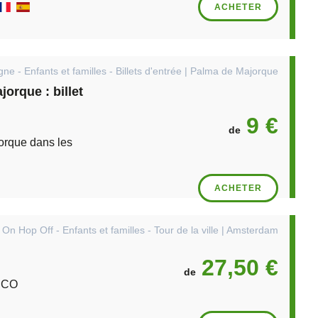
ACHETER
igne - Enfants et familles - Billets d'entrée | Palma de Majorque
jorque : billet
9 €
de
orque dans les
ACHETER
On Hop Off - Enfants et familles - Tour de la ville | Amsterdam
27,50 €
de
ESCO