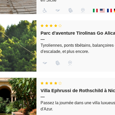
en Sicile
Parc d'aventure Tirolinas Go Alic
—
Tyroliennes, ponts tibétains, balançoires
d'escalade, et plus encore.
Villa Ephrussi de Rothschild à Nice
—
Passez la journée dans une villa luxueus
d'Azur.