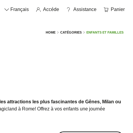
Français
Accéde
assistance
Panier
HOME
CATÉGORIES
ENFANTS ET FAMILLES
es attractions les plus fascinantes de Gênes, Milan ou
agicland à Rome! Offrez à vos enfants une journée