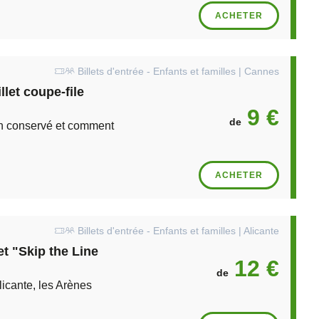
ACHETER
Billets d'entrée - Enfants et familles | Cannes
let coupe-file
9 €
de
n conservé et comment
ACHETER
Billets d'entrée - Enfants et familles | Alicante
et "Skip the Line
12 €
de
licante, les Arènes