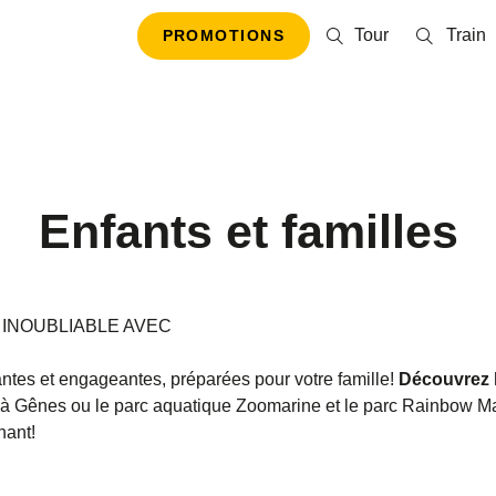
Tour
Train
PROMOTIONS
Enfants et familles
 INOUBLIABLE AVEC
santes et engageantes, préparées pour votre famille!
Découvrez l
s à Gênes ou le parc aquatique Zoomarine et le parc Rainbow M
nant!