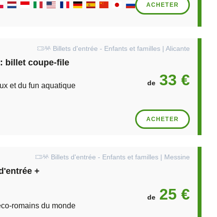
ACHETER
Billets d'entrée - Enfants et familles | Alicante
 billet coupe-file
33 €
de
ux et du fun aquatique
ACHETER
Billets d'entrée - Enfants et familles | Messine
d'entrée +
25 €
de
réco-romains du monde