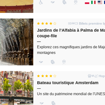
Billets première l
Jardins de l’Alfabia à Palma de Ma
coupe-file
—
Explorez ces magnifiques jardins de Maj
montagnes
Hop 
Bateau touristique Amsterdam
—
Un site du patrimoine mondial de l'UN