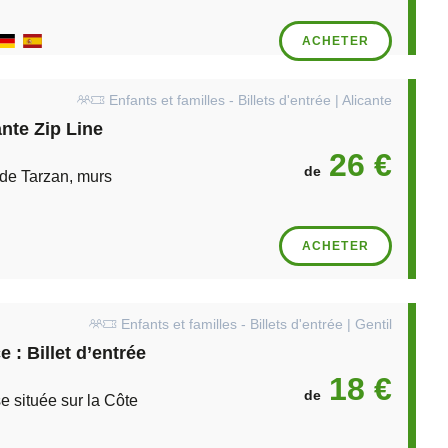
ACHETER
Enfants et familles - Billets d'entrée | Alicante
ante Zip Line
26 €
de
 de Tarzan, murs
ACHETER
Enfants et familles - Billets d'entrée | Gentil
 : Billet d’entrée
18 €
de
e située sur la Côte