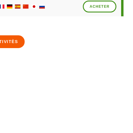
ACHETER
TIVITÈS