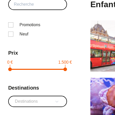
Enfant
Promotions
Neuf
Prix
0 €
1.500 €
|
|
Destinations
Destinations