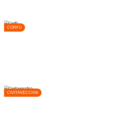
CORFÙ
CIVITAVECCHIA