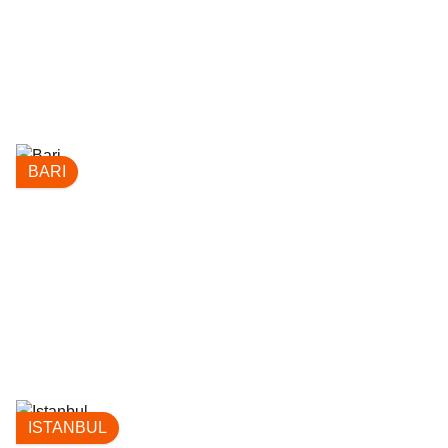
BARI
ISTANBUL