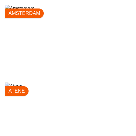
AMSTERDAM
ATENE