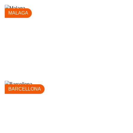
MALAGA
BARCELLONA