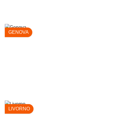
GENOVA
LIVORNO