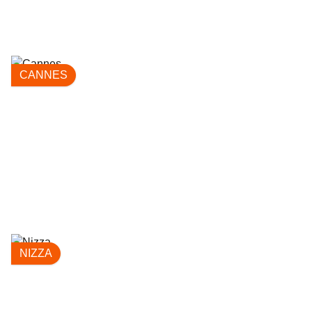
CANNES
NIZZA