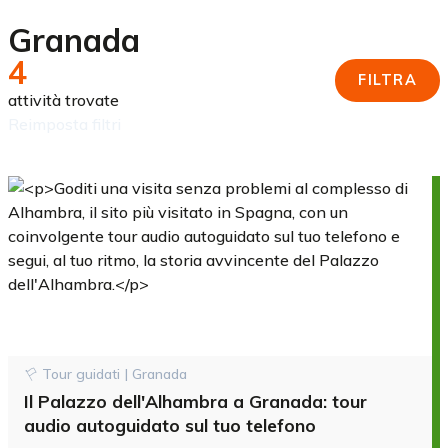
Granada
4
FILTRA
attività trovate
reimposta filtri
Tour guidati | Granada
Il Palazzo dell'Alhambra a Granada: tour
audio autoguidato sul tuo telefono