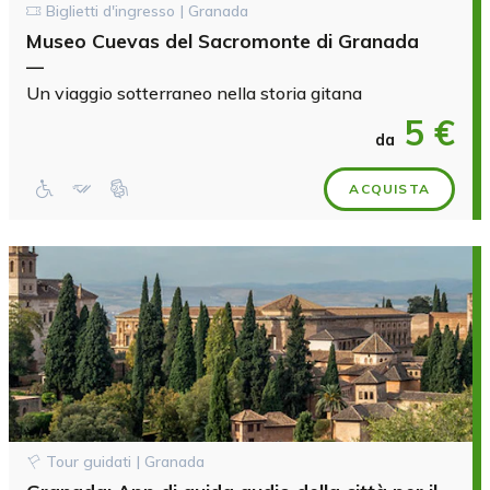
Biglietti d'ingresso | Granada
Museo Cuevas del Sacromonte di Granada
—
Un viaggio sotterraneo nella storia gitana
5 €
da
ACQUISTA
Tour guidati | Granada