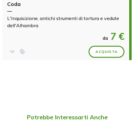
Coda
—
L'Inquisizione, antichi strumenti di tortura e vedute
dell'Alhambra
7 €
da
ACQUISTA
Potrebbe Interessarti Anche