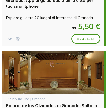
Granada: App di guida audio della città per il
tuo smartphone
—
Esplora gli oltre 20 luoghi di interesse di Granada
5,50 €
da
ACQUISTA
Skip the line | Granada
Palacio de los Olvidados di Granada: Salta la