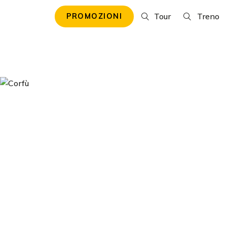
Tour
Treno
PROMOZIONI