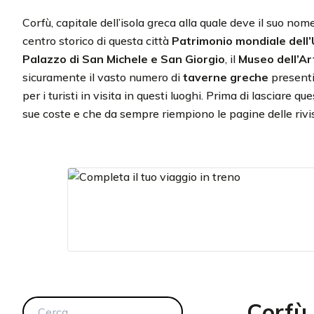
Corfù, capitale dell’isola greca alla quale deve il suo no
centro storico di questa città
Patrimonio mondiale del
Palazzo di San Michele e San Giorgio
, il
Museo dell’Ar
sicuramente il vasto numero di
taverne greche
presenti 
per i turisti in visita in questi luoghi. Prima di lasciare q
sue coste e che da sempre riempiono le pagine delle rivist
Corfù