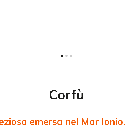
Corfù
reziosa emersa nel Mar Ionio.