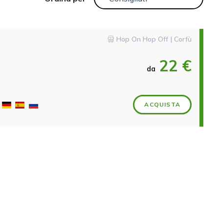
Hop On Hop Off | Corfù
22 €
da
ACQUISTA