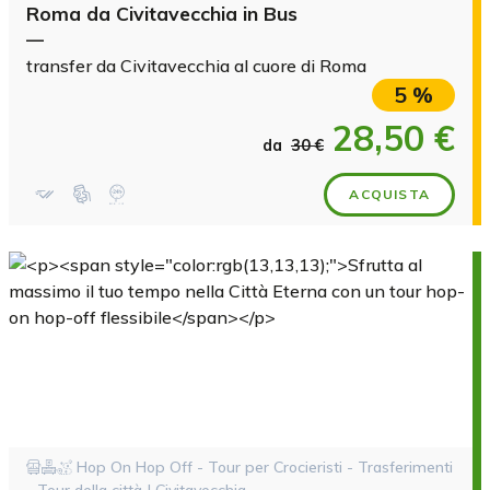
Roma da Civitavecchia in Bus
—
transfer da Civitavecchia al cuore di Roma
5 %
28,50 €
da
30 €
ACQUISTA
Hop On Hop Off - Tour per Crocieristi - Trasferimenti
- Tour della città | Civitavecchia