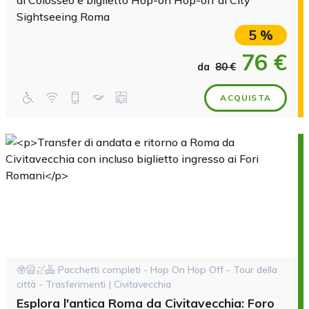
Sightseeing Roma
5 %
76 €
da
80 €
ACQUISTA
Pacchetti completi - Hop On Hop Off - Tour della
città - Trasferimenti | Civitavecchia
Esplora l'antica Roma da Civitavecchia: Foro