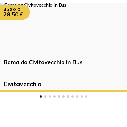
da
30 €
28,50 €
Roma da Civitavecchia in Bus
Civitavecchia