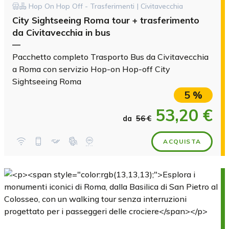
Hop On Hop Off - Trasferimenti | Civitavecchia
City Sightseeing Roma tour + trasferimento
da Civitavecchia in bus
—
Pacchetto completo Trasporto Bus da Civitavecchia
a Roma con servizio Hop-on Hop-off City
Sightseeing Roma
5 %
53,20 €
da
56 €
ACQUISTA