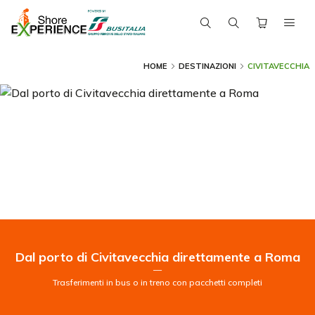
HOME
DESTINAZIONI
CIVITAVECCHIA
Dal porto di Civitavecchia direttamente a Roma
—
Trasferimenti in bus o in treno con pacchetti completi