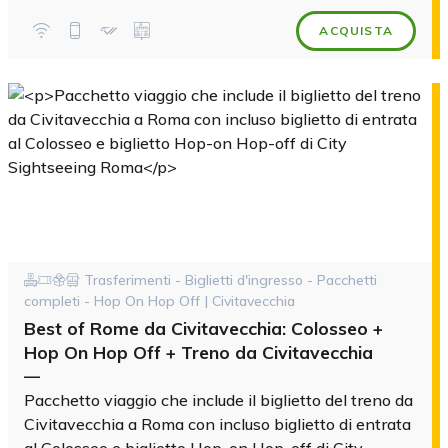
ACQUISTA
Trasferimenti - Biglietti d'ingresso - Pacchetti
completi - Hop On Hop Off | Civitavecchia
Best of Rome da Civitavecchia: Colosseo +
Hop On Hop Off + Treno da Civitavecchia
—
Pacchetto viaggio che include il biglietto del treno da
Civitavecchia a Roma con incluso biglietto di entrata
al Colosseo e biglietto Hop-on Hop-off di City