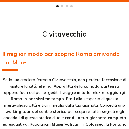
Civitavecchia
Il miglior modo per scoprie Roma arrivando
dal Mare
Se la tua crociera ferma a Civitavecchia, non perdere l’occasione di
visitare la
città eterna
! Approfitta della
comoda partenza
appena fuori dal porto, goditi il viaggio in tutto relax e
raggiungi
Roma in pochissimo tempo
. Parti alla scoperta di questa
meravigliosa città e trai il meglio dalla tua giornata. Concediti uno
walking tour del centro storico
per scoprire tutti i segreti e gli
aneddoti di questa storica città e
rendi la tua giornata completa
ed esaustiva
. Raggiungi i
Musei Vaticani
, il
Colosseo
, la
Fontana