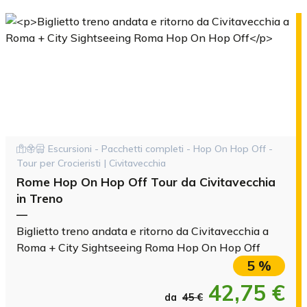
Escursioni - Pacchetti completi - Hop On Hop Off -
Tour per Crocieristi | Civitavecchia
Rome Hop On Hop Off Tour da Civitavecchia
in Treno
—
Biglietto treno andata e ritorno da Civitavecchia a
Roma + City Sightseeing Roma Hop On Hop Off
5 %
42,75 €
da
45 €