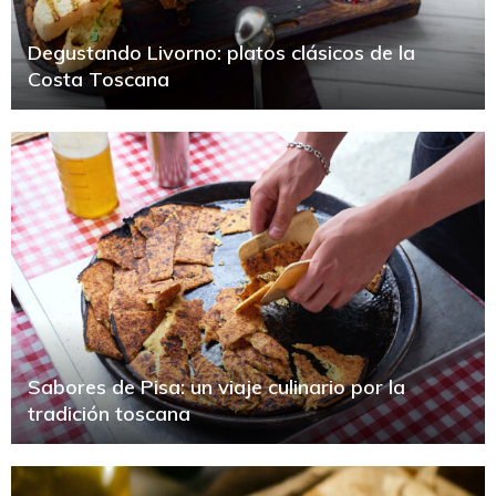
Degustando Livorno: platos clásicos de la
Costa Toscana
Sabores de Pisa: un viaje culinario por la
tradición toscana