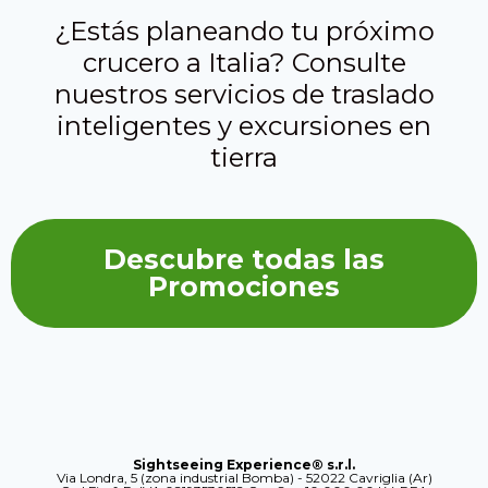
¿Estás planeando tu próximo
crucero a Italia? Consulte
nuestros servicios de traslado
inteligentes y excursiones en
tierra
Descubre todas las
Promociones
Sightseeing Experience® s.r.l.
Via Londra, 5 (zona industrial Bomba) - 52022 Cavriglia (Ar)