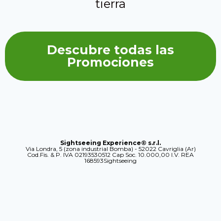
tierra
Descubre todas las
Promociones
Sightseeing Experience® s.r.l.
Via Londra, 5 (zona industrial Bomba) - 52022 Cavriglia (Ar)
Cod.Fis. & P. IVA 02193530512 Cap Soc. 10.000,00 I.V. REA
168593Sightseeing