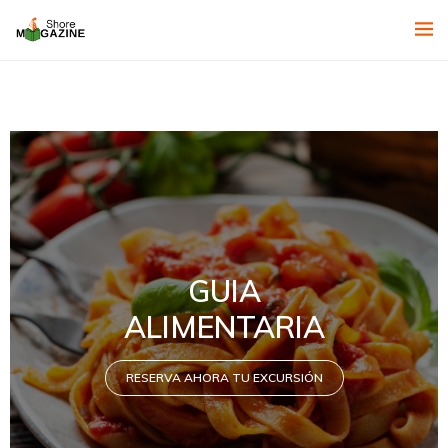
EXCURSION
DESDE EL
PUERTO
RESERVA AHORA TU EXCURSIÓN