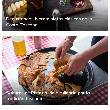
Degustando Livorno: platos clásicos de la
Costa Toscana
Sabores de Pisa: un viaje culinario por la
tradición toscana