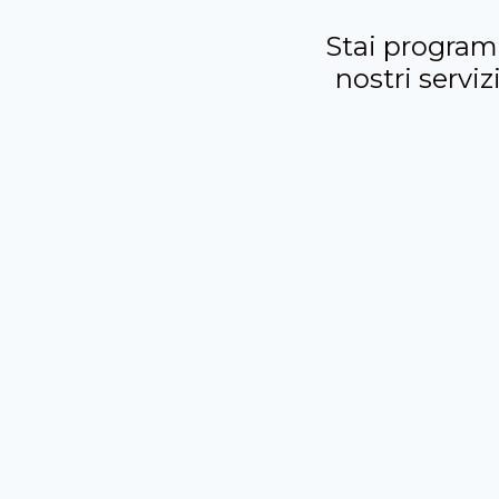
Stai programm
nostri serviz