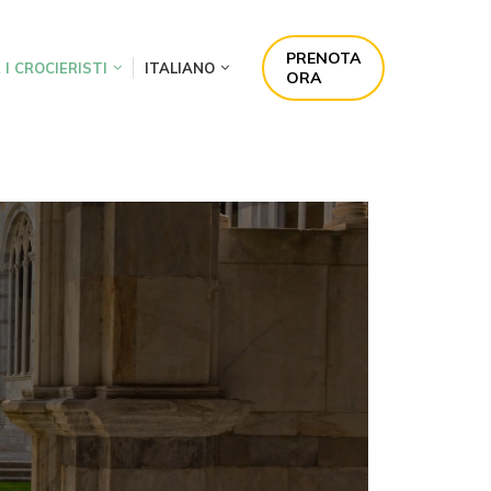
PRENOTA
 I CROCIERISTI
ITALIANO
ORA