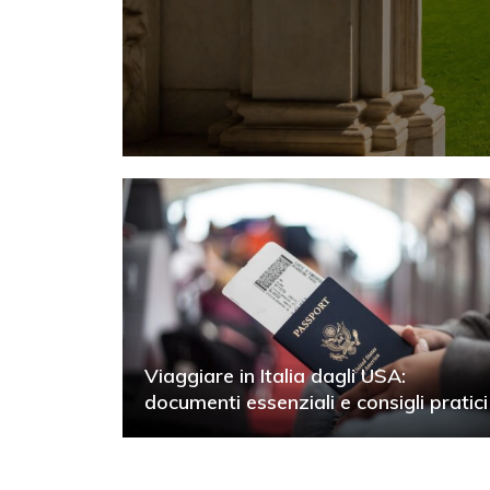
Viaggiare in Italia dagli USA:
documenti essenziali e consigli pratici