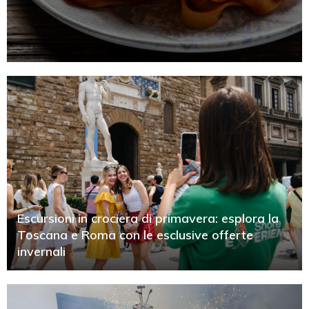
Escursioni in crociera di primavera: esplora la
Toscana e Roma con le esclusive offerte
invernali