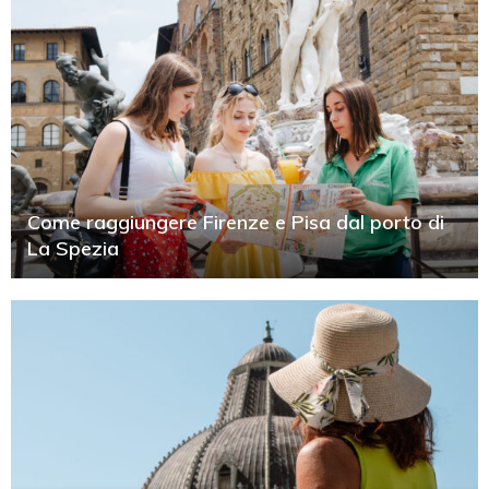
Come raggiungere Firenze e Pisa dal porto di
La Spezia