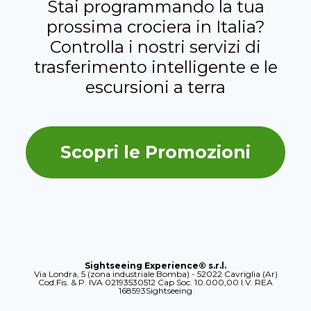
Stai programmando la tua
prossima crociera in Italia?
Controlla i nostri servizi di
trasferimento intelligente e le
escursioni a terra
Scopri le Promozioni
Sightseeing Experience® s.r.l.
Via Londra, 5 (zona industriale Bomba) - 52022 Cavriglia (Ar)
Cod.Fis. & P. IVA 02193530512 Cap Soc. 10.000,00 I.V. REA
168593Sightseeing