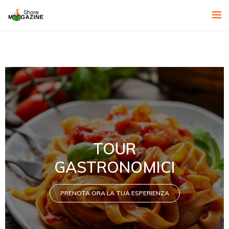
TOUR
GASTRONOMICI
PRENOTA ORA LA TUA ESPERIENZA