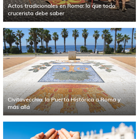
Actos tradicionales en Roma: lo que todo
crucerista debe saber
Civitavecchia: la Puerta Histórica a Roma y
más allá