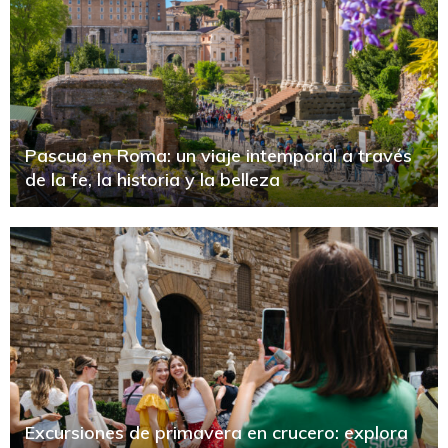
Pascua en Roma: un viaje intemporal a través
de la fe, la historia y la belleza
Excursiones de primavera en crucero: explora