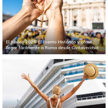
El Jubileo 2025. El Evento Histórico y cómo
llegar fácilmente a Roma desde Civitavecchia