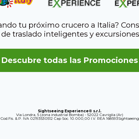
ando tu próximo crucero a Italia? Cons
 de traslado inteligentes y excursiones
Descubre todas las Promociones
Sightseeing Experience® s.r.l.
Via Londra, 5 (zona industrial Bomba) - 52022 Cavriglia (Ar)
Cod.Fis. & P. IVA 02193530512 Cap Soc. 10.000,00 I.V. REA 168593Sightseeing