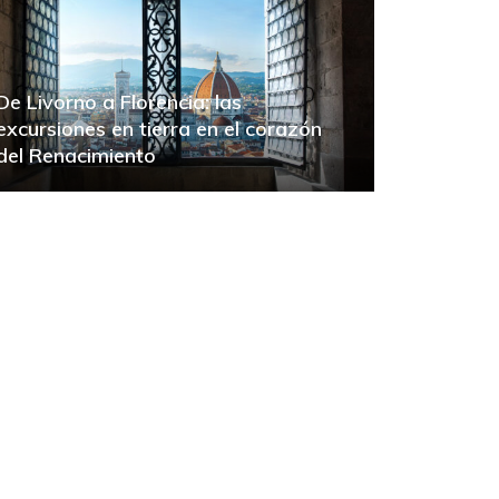
De Livorno a Florencia: las
excursiones en tierra en el corazón
del Renacimiento