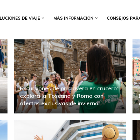
LUCIONES DE VIAJE
MÁS INFORMACIÓN
CONSEJOS PAR
Excursiones de primavera en crucero:
explora la Toscana y Roma con
ofertas exclusivas de invierno