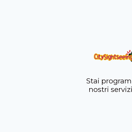
Stai programm
nostri serviz