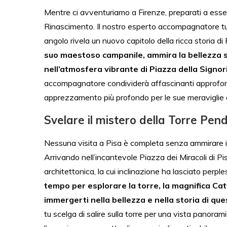
Mentre ci avventuriamo a Firenze, preparati a esser
Rinascimento. Il nostro esperto accompagnatore turi
angolo rivela un nuovo capitolo della ricca storia di
suo maestoso campanile, ammira la bellezza 
nell’atmosfera vibrante di Piazza della Signor
accompagnatore condividerà affascinanti approfondi
apprezzamento più profondo per le sue meraviglie arc
Svelare il mistero della Torre Pen
Nessuna visita a Pisa è completa senza ammirare il
Arrivando nell’incantevole Piazza dei Miracoli di Pis
architettonica, la cui inclinazione ha lasciato perples
tempo per esplorare la torre, la magnifica Cat
immergerti nella bellezza e nella storia di qu
tu scelga di salire sulla torre per una vista panora