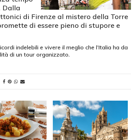
. Dalla
tonici di Firenze al mistero della Torre
romette di essere pieno di stupore e
di indelebili e vivere il meglio che l’Italia ha da
llità di un tour organizzato.