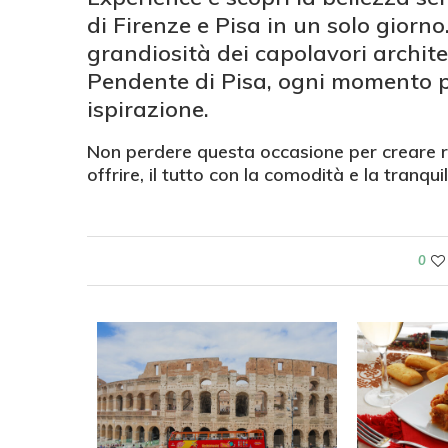
di Firenze e Pisa in un solo giorno
grandiosità dei capolavori architet
Pendente di Pisa, ogni momento p
ispirazione.
Non perdere questa occasione per creare ricor
offrire, il tutto con la comodità e la tranqui
0