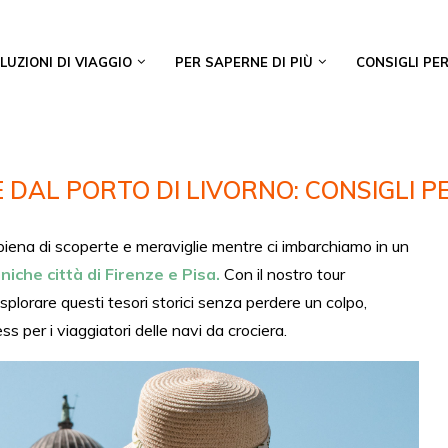
LUZIONI DI VIAGGIO
PER SAPERNE DI PIÙ
CONSIGLI PER
 DAL PORTO DI LIVORNO: CONSIGLI PER
piena di scoperte e meraviglie mentre ci imbarchiamo in un
oniche città di Firenze e Pisa.
Con il nostro tour
plorare questi tesori storici senza perdere un colpo,
per i viaggiatori delle navi da crociera.