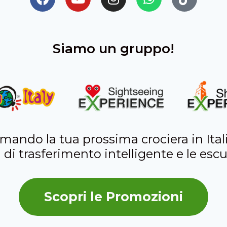
Siamo un gruppo!
ando la tua prossima crociera in Itali
i di trasferimento intelligente e le escu
Scopri le Promozioni