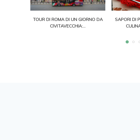
TOUR DI ROMA DI UN GIORNO DA
SAPORI DI 
CIVITAVECCHIA:...
CULINA