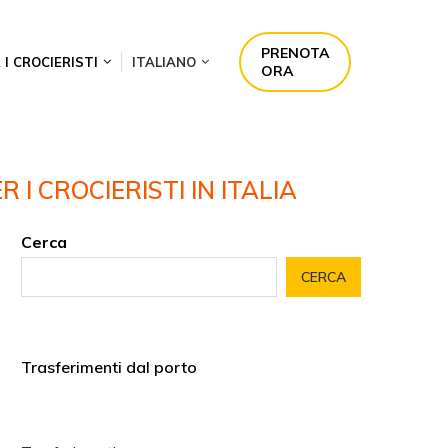
PRENOTA
 I CROCIERISTI
ITALIANO
ORA
 I CROCIERISTI IN ITALIA
Cerca
CERCA
Trasferimenti dal porto