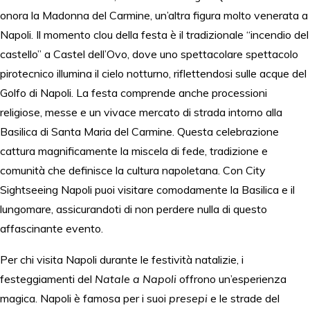
onora la Madonna del Carmine, un’altra figura molto venerata a
Napoli. Il momento clou della festa è il tradizionale “incendio del
castello” a Castel dell’Ovo, dove uno spettacolare spettacolo
pirotecnico illumina il cielo notturno, riflettendosi sulle acque del
Golfo di Napoli. La festa comprende anche processioni
religiose, messe e un vivace mercato di strada intorno alla
Basilica di Santa Maria del Carmine. Questa celebrazione
cattura magnificamente la miscela di fede, tradizione e
comunità che definisce la cultura napoletana. Con City
Sightseeing Napoli puoi visitare comodamente la Basilica e il
lungomare, assicurandoti di non perdere nulla di questo
affascinante evento.
Per chi visita Napoli durante le festività natalizie, i
festeggiamenti del
Natale a Napoli
offrono un’esperienza
magica. Napoli è famosa per i suoi
presepi
e le strade del