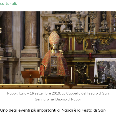
culturali.
Napoli, Italia – 16 settembre 2019: La Cappella del Tesoro di San
Gennaro nel Duomo di Napoli
Uno degli eventi più importanti di Napoli è la
Festa di San