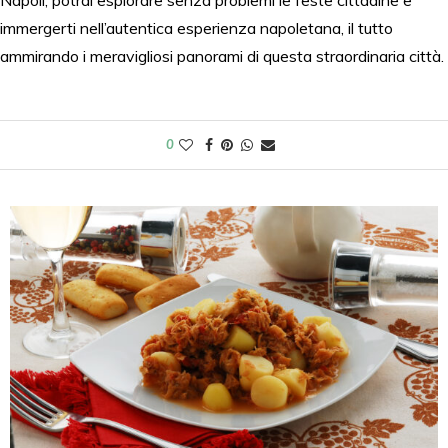
Napoli, potrai esplorare senza problemi le feste cittadine e
immergerti nell’autentica esperienza napoletana, il tutto
ammirando i meravigliosi panorami di questa straordinaria città.
0