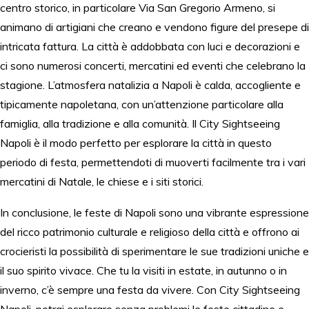
centro storico, in particolare Via San Gregorio Armeno, si
animano di artigiani che creano e vendono figure del presepe di
intricata fattura. La città è addobbata con luci e decorazioni e
ci sono numerosi concerti, mercatini ed eventi che celebrano la
stagione. L’atmosfera natalizia a Napoli è calda, accogliente e
tipicamente napoletana, con un’attenzione particolare alla
famiglia, alla tradizione e alla comunità. Il City Sightseeing
Napoli è il modo perfetto per esplorare la città in questo
periodo di festa, permettendoti di muoverti facilmente tra i vari
mercatini di Natale, le chiese e i siti storici.
In conclusione, le feste di Napoli sono una vibrante espressione
del ricco patrimonio culturale e religioso della città e offrono ai
crocieristi la possibilità di sperimentare le sue tradizioni uniche e
il suo spirito vivace. Che tu la visiti in estate, in autunno o in
inverno, c’è sempre una festa da vivere. Con City Sightseeing