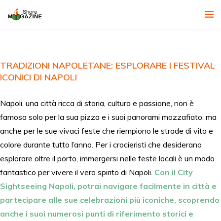
TRADIZIONI NAPOLETANE: ESPLORARE I FESTIVAL
ICONICI DI NAPOLI
Napoli, una città ricca di storia, cultura e passione, non è
famosa solo per la sua pizza e i suoi panorami mozzafiato, ma
anche per le sue vivaci feste che riempiono le strade di vita e
colore durante tutto l’anno. Per i crocieristi che desiderano
esplorare oltre il porto, immergersi nelle feste locali è un modo
fantastico per vivere il vero spirito di Napoli.
Con il City
Sightseeing Napoli, potrai navigare facilmente in città e
partecipare alle sue celebrazioni più iconiche, scoprendo
anche i suoi numerosi punti di riferimento storici e