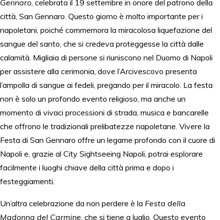
Gennaro
, celebrata il 19 settembre in onore del patrono della
città, San Gennaro. Questo giorno è molto importante per i
napoletani, poiché commemora la miracolosa liquefazione del
sangue del santo, che si credeva proteggesse la città dalle
calamità. Migliaia di persone si riuniscono nel Duomo di Napoli
per assistere alla cerimonia, dove l’Arcivescovo presenta
l’ampolla di sangue ai fedeli, pregando per il miracolo. La festa
non è solo un profondo evento religioso, ma anche un
momento di vivaci processioni di strada, musica e bancarelle
che offrono le tradizionali prelibatezze napoletane. Vivere la
Festa di San Gennaro offre un legame profondo con il cuore di
Napoli e, grazie al City Sightseeing Napoli, potrai esplorare
facilmente i luoghi chiave della città prima e dopo i
festeggiamenti.
Un’altra celebrazione da non perdere è la
Festa della
Madonna del Carmine
, che si tiene a luglio. Questo evento