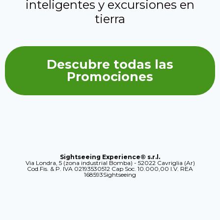
inteligentes y excursiones en
tierra
Descubre todas las
Promociones
Sightseeing Experience® s.r.l.
Via Londra, 5 (zona industrial Bomba) - 52022 Cavriglia (Ar)
Cod.Fis. & P. IVA 02193530512 Cap Soc. 10.000,00 I.V. REA
168593Sightseeing