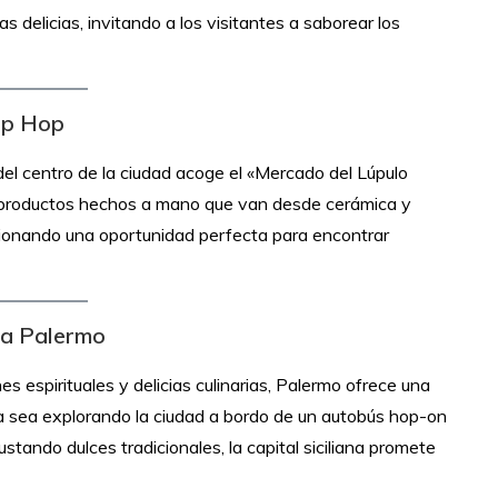
delicias, invitando a los visitantes a saborear los
op Hop
el centro de la ciudad acoge el «Mercado del Lúpulo
a productos hechos a mano que van desde cerámica y
rcionando una oportunidad perfecta para encontrar
 a Palermo
 espirituales y delicias culinarias, Palermo ofrece una
a sea explorando la ciudad a bordo de un autobús hop-on
stando dulces tradicionales, la capital siciliana promete