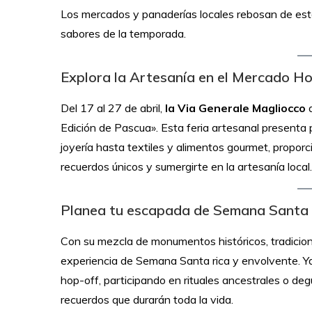
Los mercados y panaderías locales rebosan de estas 
sabores de la temporada.
Explora la Artesanía en el Mercado H
Del 17 al 27 de abril,
la Via Generale Magliocco
d
Edición de Pascua». Esta feria artesanal present
joyería hasta textiles y alimentos gourmet, propo
recuerdos únicos y sumergirte en la artesanía local.
Planea tu escapada de Semana Santa
Con su mezcla de monumentos históricos, tradiciones
experiencia de Semana Santa rica y envolvente. Y
hop-off, participando en rituales ancestrales o degu
recuerdos que durarán toda la vida.