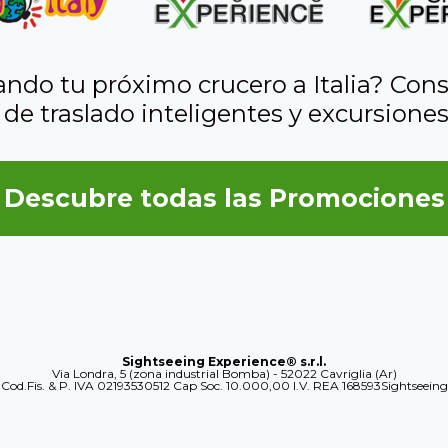
ando tu próximo crucero a Italia? Cons
 de traslado inteligentes y excursiones
Descubre todas las Promociones
Sightseeing Experience® s.r.l.
Via Londra, 5 (zona industrial Bomba) - 52022 Cavriglia (Ar)
Cod.Fis. & P. IVA 02193530512 Cap Soc. 10.000,00 I.V. REA 168593Sightseeing