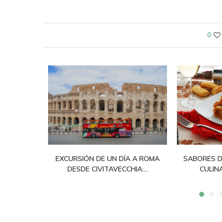
0
EXCURSIÓN DE UN DÍA A ROMA
SABORES D
DESDE CIVITAVECCHIA:...
CULINA