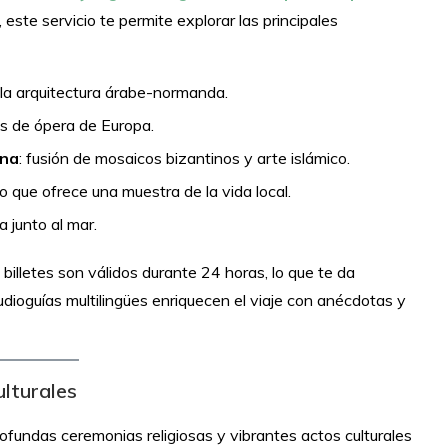
 este servicio te permite explorar las principales
la arquitectura árabe-normanda.
os de ópera de Europa.
ina
: fusión de mosaicos bizantinos y arte islámico.
o que ofrece una muestra de la vida local.
 junto al mar.
billetes son válidos durante 24 horas, lo que te da
audioguías multilingües enriquecen el viaje con anécdotas y
ulturales
undas ceremonias religiosas y vibrantes actos culturales