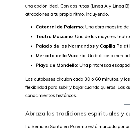
una opción ideal. Con dos rutas (Línea A y Línea B),
atracciones a tu propio ritmo, incluyendo.
Catedral de Palermo
: Una obra maestra de 
Teatro Massimo
: Uno de los mayores teatr
Palacio de los Normandos y Capilla Palat
Mercato della Vucciria
: Un bullicioso mercad
Playa de Mondello
: Una pintoresca escapada
Los autobuses circulan cada 30 ó 60 minutos, y los 
flexibilidad para subir y bajar cuando quieras. Las 
conocimientos históricos.
Abraza las tradiciones espirituales y c
La Semana Santa en Palermo está marcada por prof