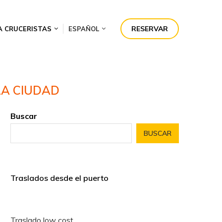
RESERVAR
A CRUCERISTAS
ESPAÑOL
LA CIUDAD
Buscar
BUSCAR
Traslados desde el puerto
Traslado low cost