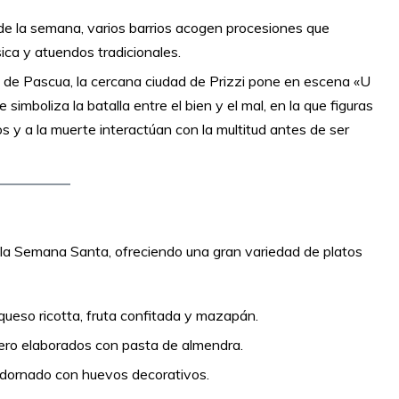
o de la semana, varios barrios acogen procesiones que
ica y atuendos tradicionales.
 de Pascua, la cercana ciudad de Prizzi pone en escena «U
e simboliza la batalla entre el bien y el mal, en la que figuras
y a la muerte interactúan con la multitud antes de ser
 la Semana Santa, ofreciendo una gran variedad de platos
 queso ricotta, fruta confitada y mazapán.
dero elaborados con pasta de almendra.
dornado con huevos decorativos.