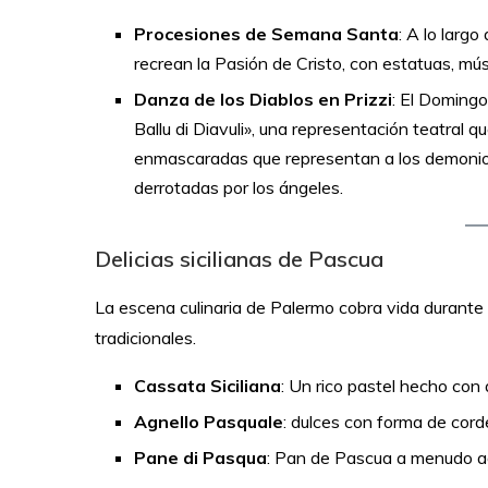
Procesiones de Semana Santa
: A lo larg
recrean la Pasión de Cristo, con estatuas, mús
Danza de los Diablos en Prizzi
: El Domingo
Ballu di Diavuli», una representación teatral qu
enmascaradas que representan a los demonios 
derrotadas por los ángeles.
Delicias sicilianas de Pascua
La escena culinaria de Palermo cobra vida durante
tradicionales.
Cassata Siciliana
: Un rico pastel hecho con
Agnello Pasquale
: dulces con forma de cor
Pane di Pasqua
: Pan de Pascua a menudo a