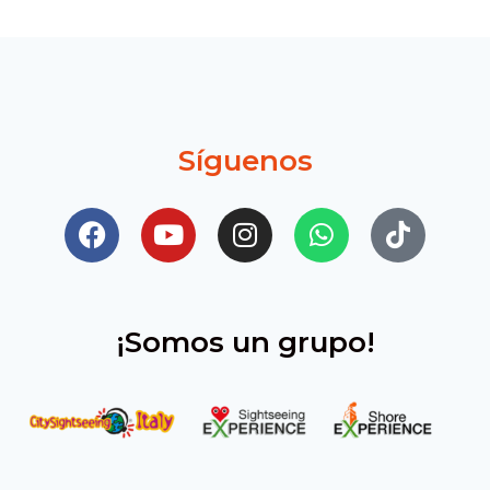
Síguenos
¡Somos un grupo!