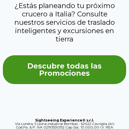
¿Estás planeando tu próximo
crucero a Italia? Consulte
nuestros servicios de traslado
inteligentes y excursiones en
tierra
Descubre todas las
Promociones
Sightseeing Experience® s.r.l.
Via Londra, 5 (zona industrial Bomba) - 52022 Cavriglia (Ar)
Cod.Fis. & P. IVA 02193530512 Cap Soc. 10.000,00 I.V. REA