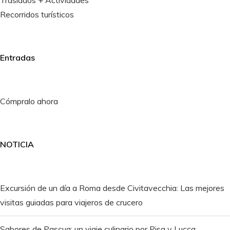
Recorridos turísticos
Entradas
Cómpralo ahora
NOTICIA
Excursión de un día a Roma desde Civitavecchia: Las mejores
visitas guiadas para viajeros de crucero
Sabores de Pascua: un viaje culinario por Pisa y Lucca