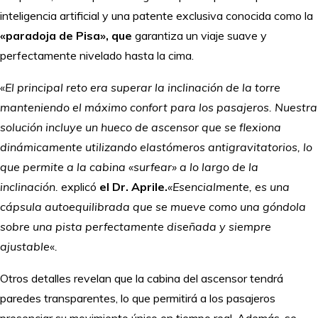
inteligencia artificial y una patente exclusiva conocida como la
«paradoja de Pisa», que
garantiza un viaje suave y
perfectamente nivelado hasta la cima.
«
El principal reto era superar la inclinación de la torre
manteniendo el máximo confort para los pasajeros. Nuestra
solución incluye un hueco de ascensor que se flexiona
dinámicamente utilizando elastómeros antigravitatorios, lo
que permite a la cabina «surfear» a lo largo de la
inclinación.
explicó
el Dr. Aprile.
«Esencialmente, es una
cápsula autoequilibrada que se mueve como una góndola
sobre una pista perfectamente diseñada y siempre
ajustable
«
.
Otros detalles revelan que la cabina del ascensor tendrá
paredes transparentes, lo que permitirá a los pasajeros
presenciar su movimiento único en tiempo real. Además, se