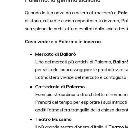
Quando la tua nave da crociera attraccherà a
Pal
di storia, cultura e cucina appetitosa. In inverno, P
sua splendida architettura esaltati dallo spirito fest
Cosa vedere a Palermo in inverno
:
Mercato di Ballarò
Uno dei mercati più antichi di Palermo,
Ballar
per visitarlo: puoi assaggiare le prelibatezze s
L’atmosfera vivace del mercato è contagiosa ed
Cattedrale di Palermo
Esempio straordinario di architettura normann
Prenditi del tempo per esplorare i suoi intricati 
goditi l’atmosfera tranquilla della chiesa durant
Teatro Massimo
Il più grande teatro d’opera d’Italia, il
Teatro 