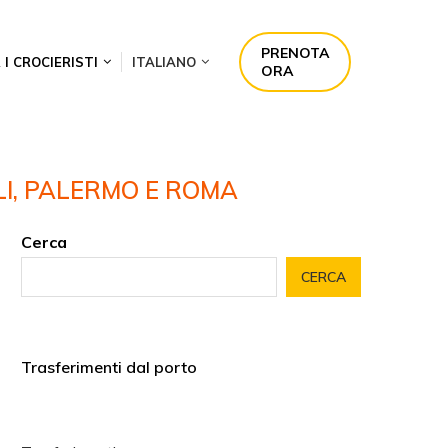
PRENOTA
 I CROCIERISTI
ITALIANO
ORA
OLI, PALERMO E ROMA
Cerca
CERCA
Trasferimenti dal porto