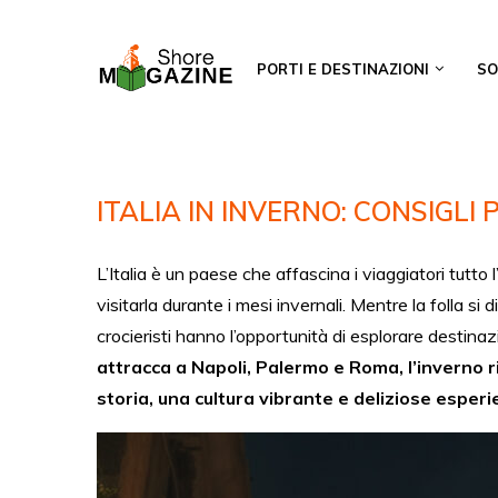
PORTI E DESTINAZIONI
SO
ITALIA IN INVERNO: CONSIGLI
L’Italia è un paese che affascina i viaggiatori tutto
visitarla durante i mesi invernali. Mentre la folla si 
crocieristi hanno l’opportunità di esplorare destina
attracca a Napoli, Palermo e Roma, l’inverno ri
storia, una cultura vibrante e deliziose esperi