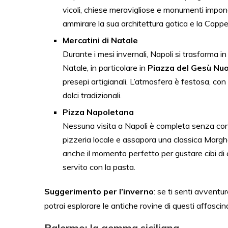
vicoli, chiese meravigliose e monumenti impon
ammirare la sua architettura gotica e la Cappe
Mercatini di Natale
Durante i mesi invernali, Napoli si trasforma in
Natale, in particolare in
Piazza del Gesù Nu
presepi artigianali. L’atmosfera è festosa, con
dolci tradizionali.
Pizza Napoletana
Nessuna visita a Napoli è completa senza conc
pizzeria locale e assapora una classica Marghe
anche il momento perfetto per gustare cibi di
servito con la pasta.
Suggerimento per l’inverno
: se ti senti avventu
potrai esplorare le antiche rovine di questi affascina
Palermo: la gemma siciliana