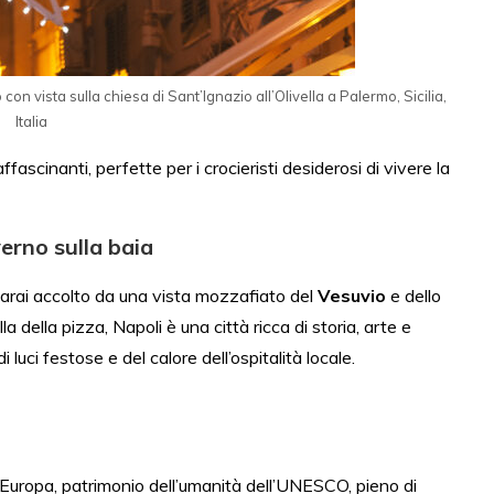
con vista sulla chiesa di Sant’Ignazio all’Olivella a Palermo, Sicilia,
Italia
ascinanti, perfette per i crocieristi desiderosi di vivere la
verno sulla baia
sarai accolto da una vista mozzafiato del
Vesuvio
e dello
a della pizza, Napoli è una città ricca di storia, arte e
 luci festose e del calore dell’ospitalità locale.
d’Europa, patrimonio dell’umanità dell’UNESCO, pieno di