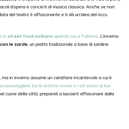
tacoli d’opera e concerti di musica classica. Anche se non
data del teatro è affascinante e ti dà un’idea del ricco
e lo
street food siciliano
quando sei a Palermo
. L’inverno
con le sarde
, un piatto tradizionale a base di sardine
, ma in inverno assume un carattere incantevole a cui è
oi passeggiare tra le antiche rovine e i siti storici al tuo
 cuore della città, preparati a lasciarti affascinare dalla