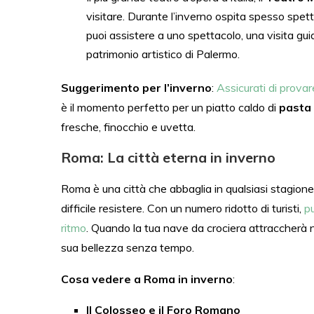
visitare. Durante l’inverno ospita spesso spet
puoi assistere a uno spettacolo, una visita gui
patrimonio artistico di Palermo.
Suggerimento per l’inverno
:
Assicurati di provar
è il momento perfetto per un piatto caldo di
pasta 
fresche, finocchio e uvetta.
Roma: La città eterna in inverno
Roma è una città che abbaglia in qualsiasi stagione
difficile resistere. Con un numero ridotto di turisti,
pu
ritmo
. Quando la tua nave da crociera attraccherà nel
sua bellezza senza tempo.
Cosa vedere a Roma in inverno
:
Il Colosseo e il Foro Romano