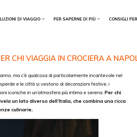
LUZIONI DI VIAGGIO
PER SAPERNE DI PIÙ
CONSIGLI PER
 PER CHI VIAGGIA IN CROCIERA A NAP
 l’anno, ma c’è qualcosa di particolarmente incantevole nel
disperde e le città si vestono di decorazioni festive, i
zioni iconiche in un’atmosfera più intima e serena.
Per chi
vela un lato diverso dell’Italia, che combina una ricca
enze culinarie.