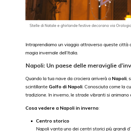
Stelle di Natale e ghirlande festive decorano via Orologio 
Intraprendiamo un viaggio attraverso queste città aff
magia invernale dell’Italia.
Napoli: Un paese delle meraviglie d’in
Quando la tua nave da crociera arriverà a
Napoli
, 
scintillante
Golfo di Napoli
. Conosciuta come la cull
tradizione. In inverno, le strade vibranti si animano di
Cosa vedere a Napoli in inverno
:
Centro storico
Napoli vanta uno dei centri storici più grandi 