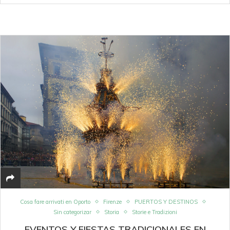
Cosa fare arrivati en Oporto
Firenze
PUERTOS Y DESTINOS
Sin categorizar
Storia
Storie e Tradizioni
EVENTOS Y FIESTAS TRADICIONALES EN