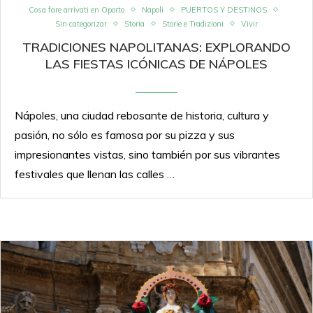
Cosa fare arrivati en Oporto
Napoli
PUERTOS Y DESTINOS
Sin categorizar
Storia
Storie e Tradizioni
Vivir
TRADICIONES NAPOLITANAS: EXPLORANDO
LAS FIESTAS ICÓNICAS DE NÁPOLES
Nápoles, una ciudad rebosante de historia, cultura y
pasión, no sólo es famosa por su pizza y sus
impresionantes vistas, sino también por sus vibrantes
festivales que llenan las calles …