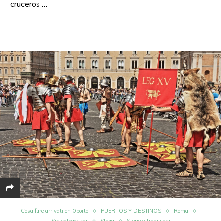
cruceros …
Cosa fare arrivati en Oporto
PUERTOS Y DESTINOS
Roma
Sin categorizar
Storia
Storie e Tradizioni