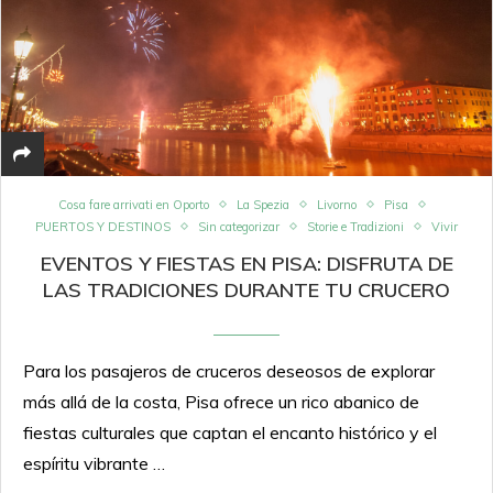
Cosa fare arrivati en Oporto
La Spezia
Livorno
Pisa
PUERTOS Y DESTINOS
Sin categorizar
Storie e Tradizioni
Vivir
EVENTOS Y FIESTAS EN PISA: DISFRUTA DE
LAS TRADICIONES DURANTE TU CRUCERO
Para los pasajeros de cruceros deseosos de explorar
más allá de la costa, Pisa ofrece un rico abanico de
fiestas culturales que captan el encanto histórico y el
espíritu vibrante …