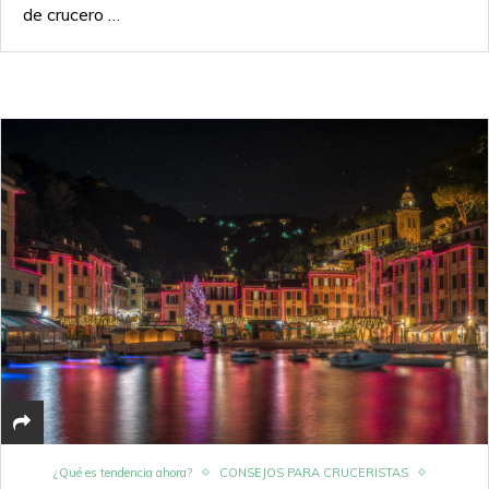
de crucero …
¿Qué es tendencia ahora?
CONSEJOS PARA CRUCERISTAS