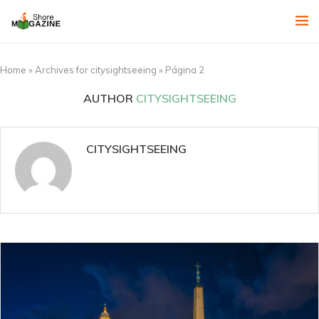
Home
»
Archives for citysightseeing
»
Página 2
AUTHOR
CITYSIGHTSEEING
CITYSIGHTSEEING