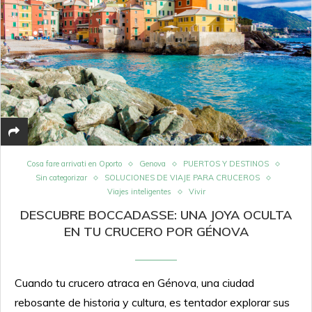
Cosa fare arrivati en Oporto
Genova
PUERTOS Y DESTINOS
Sin categorizar
SOLUCIONES DE VIAJE PARA CRUCEROS
Viajes inteligentes
Vivir
DESCUBRE BOCCADASSE: UNA JOYA OCULTA
EN TU CRUCERO POR GÉNOVA
Cuando tu crucero atraca en Génova, una ciudad
rebosante de historia y cultura, es tentador explorar sus