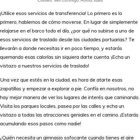
Coliseo. Ven conmigo. Roma, Italia
¡Utilice esos servicios de transferencia! Lo primero es lo
primero, hablemos de cómo moverse. En lugar de simplemente
relajarse en el barco todo el día, ¿por qué no subirse a uno de
esos servicios de traslado desde las ciudades portuarias? Te
llevarán a donde necesitas ir en poco tiempo, y estarás
quemando esas calorías sin siquiera darte cuenta. ¡Echa un
vistazo a nuestros servicios de traslado!
Una vez que estés en la ciudad, es hora de atarte esas
zapatillas y empezar a explorar a pie. Confía en nosotros, no
hay mejor manera de ver los lugares de interés que caminando.
Visita los parques locales, pasea por las calles y echa un
vistazo a todas las atracciones geniales en el camino. ¡Estarás
acumulando esos pasos como nadie!
¿Quién necesita un gimnasio sofocante cuando tienes el aire